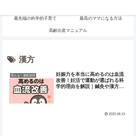
大切なお金の話
妊活リアル体験談
最先端の科学的子育て
最高のママになる方法
高齢出産マニュアル
漢方
妊娠力を本当に高めるのは血流
変わる！運動習慣
改善！妊活で運動が選ばれる科
学的理由を解説｜鍼灸や漢方と
の違い
2025.08.23