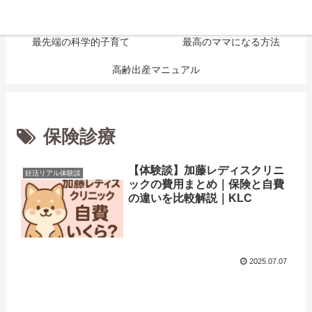
大切なお金の話
妊活リアル体験談
最先端の科学的子育て
最高のママになる方法
高齢出産マニュアル
保険診療
【体験談】加藤レディスクリニ
妊活リアル体験談
ックの費用まとめ｜保険と自費
の違いを比較解説｜KLC
2025.07.07