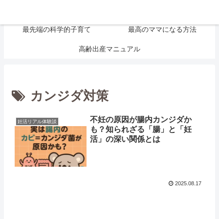
大切なお金の話
妊活リアル体験談
最先端の科学的子育て
最高のママになる方法
高齢出産マニュアル
カンジダ対策
不妊の原因が腸内カンジダか
妊活リアル体験談
も？知られざる「腸」と「妊
活」の深い関係とは
2025.08.17