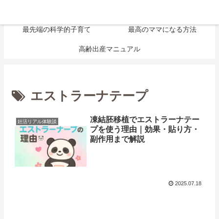
大切なお金の話
妊活リアル体験談
最先端の科学的子育て
最高のママになる方法
高齢出産マニュアル
エストラーナテープ
凍結胚移植でエストラーナテー
妊活リアル体験談
プを使う理由｜効果・貼り方・
副作用まで解説
2025.07.18