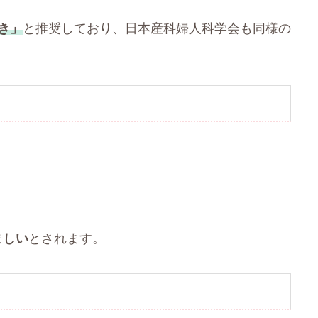
き」
と推奨しており、日本産科婦人科学会も同様の
ましい
とされます。