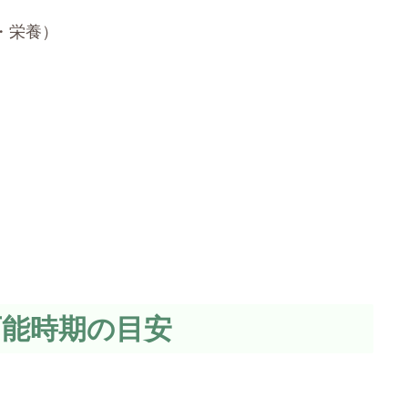
・栄養）
可能時期の目安