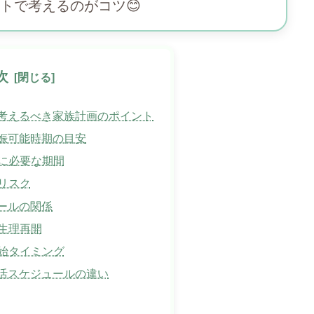
トで考えるのがコツ😊
次
考えるべき家族計画のポイント
娠可能時期の目安
に必要な期間
リスク
ールの関係
生理再開
始タイミング
活スケジュールの違い