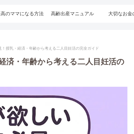
最高のママになる方法
高齢出産マニュアル
大切なお金
見！授乳・経済・年齢から考える二人目妊活の完全ガイド
経済・年齢から考える二人目妊活の