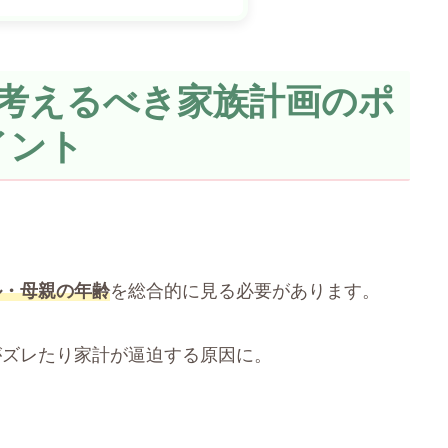
考えるべき家族計画のポ
イント
ル・母親の年齢
を総合的に見る必要があります。
がズレたり家計が逼迫する原因に。