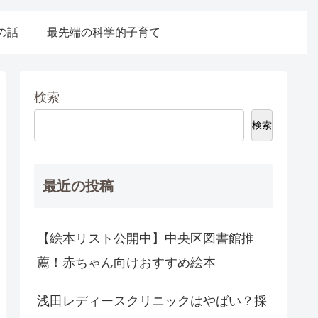
の話
最先端の科学的子育て
検索
検索
最近の投稿
【絵本リスト公開中】中央区図書館推
薦！赤ちゃん向けおすすめ絵本
浅田レディースクリニックはやばい？採