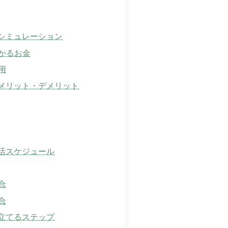
シミュレーション
かるお金
用
メリット・デメリット
活スケジュール
合
合
立てるステップ