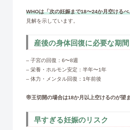
WHOは「次の妊娠まで18〜24か月空けるべ
見解を示しています。
産後の身体回復に必要な期間
– 子宮の回復：6〜8週
– 栄養・ホルモン安定：半年〜1年
– 体力・メンタル回復：1年前後
帝王切開の場合は18か月以上空けるのが望
早すぎる妊娠のリスク